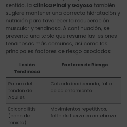
sentido, la
Clínica Pinal y⁤ Gayoso
también
sugiere mantener una correcta hidratación y
nutrición para favorecer la recuperación
muscular y tendinosa. A continuación, se
presenta​ una tabla ‍que resume las lesiones
tendinosas más​ comunes, así como los⁤
principales factores de riesgo asociados:
Lesión
Factores de Riesgo
Tendinosa
Rotura del
Calzado inadecuado, falta
tendón de
de calentamiento
Aquiles
Epicondilitis
Movimientos repetitivos,
(codo de
falta de fuerza ⁢en antebrazo
tenista)