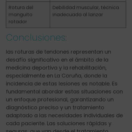
Rotura del
Debilidad ‍muscular, técnica
‌manguito
inadecuada al lanzar
rotador
Conclusiones:
las‍ roturas de tendones representan un​
desafío significativo en el ámbito de la
medicina deportiva y la rehabilitación,
especialmente ‍en La Coruña, donde la
incidencia de estas lesiones es notable. Es
fundamental abordar estas situaciones con
un⁢ enfoque profesional, garantizando un
diagnóstico preciso y un⁣ tratamiento
‌adaptado a las ⁤necesidades individuales de
cada paciente. Las soluciones rápidas y
seguras,⁢ que van desde el tratamiento