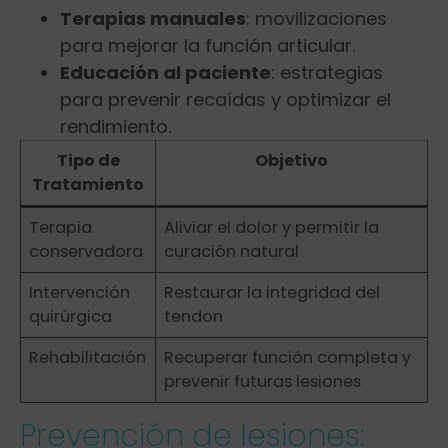
Terapias manuales
: movilizaciones
para mejorar la función articular.
Educación al paciente
: estrategias‌
para ⁢prevenir recaídas y optimizar el
rendimiento.
Tipo de
Objetivo
Tratamiento
Terapia
Aliviar el dolor y permitir ⁤la
conservadora
curación natural
Intervención​
Restaurar la integridad del
quirúrgica
tendon
Rehabilitación
Recuperar función completa y
prevenir futuras lesiones
Prevención de lesiones: